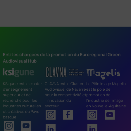
Entités chargées de la promotion du Euroregional Green
Audiovisual Hub
KSIgune est le cluster
CLAVNA est le Cluster
Le Pôle Image Magelis
d’enseignement
Audiovisuel de Navarre
est le pôle de
supérieur et de
pour la compétitivité et
promotion de
recherche pour les
l’innovation du
l’industrie de l’image
industries culturelles
secteur.
en Nouvelle-Aquitaine.
et créatives du Pays
basque.