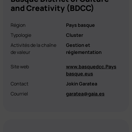
and Creativity (BDCC)
Région
Pays basque
Typologie
Cluster
Activités de la chaîne
Gestion et
de valeur
réglementation
Site web
www.basquedcc.Pays
basque.eus
Contact
Jokin Garatea
Courriel
garatea@gaia.es