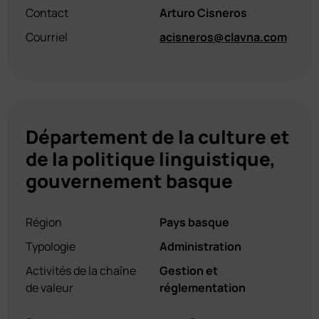
Contact
Arturo Cisneros
Courriel
acisneros@clavna.com
Département de la culture et
de la politique linguistique,
gouvernement basque
Région
Pays basque
Typologie
Administration
Activités de la chaîne
Gestion et
de valeur
réglementation