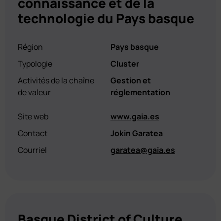
connaissance et de la
technologie du Pays basque
Région
Pays basque
Typologie
Cluster
Activités de la chaîne
Gestion et
de valeur
réglementation
Site web
www.gaia.es
Contact
Jokin Garatea
Courriel
garatea@gaia.es
Basque District of Culture