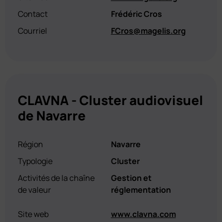
Contact
Frédéric Cros
Courriel
FCros@magelis.org
CLAVNA - Cluster audiovisuel
de Navarre
Région
Navarre
Typologie
Cluster
Activités de la chaîne
Gestion et
de valeur
réglementation
Site web
www.clavna.com