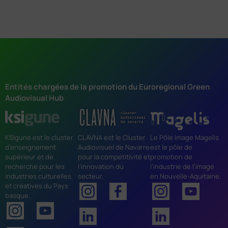
Entités chargées de la promotion du Euroregional Green
Audiovisual Hub
KSIgune est le cluster
CLAVNA est le Cluster
Le Pôle Image Magelis
d’enseignement
Audiovisuel de Navarre
est le pôle de
supérieur et de
pour la compétitivité et
promotion de
recherche pour les
l’innovation du
l’industrie de l’image
industries culturelles
secteur.
en Nouvelle-Aquitaine.
et créatives du Pays
basque.