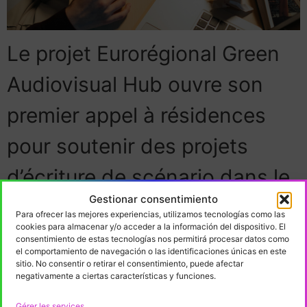
Le projet Eurorégional Green
Audiovisual Hub ouvre son
premier appel à résidences
pour soutenir des projets
d’écriture de scénario dans le
Gestionar consentimiento
domaine de l’animation.
Para ofrecer las mejores experiencias, utilizamos tecnologías como las
cookies para almacenar y/o acceder a la información del dispositivo. El
KSIgune, le CLAVNA et le Pôle
consentimiento de estas tecnologías nos permitirá procesar datos como
el comportamiento de navegación o las identificaciones únicas en este
Image Magelis s’associent à
sitio. No consentir o retirar el consentimiento, puede afectar
negativamente a ciertas características y funciones.
cette initiative, cofinancé par
Gérer les services