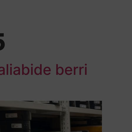
5
liabide berri