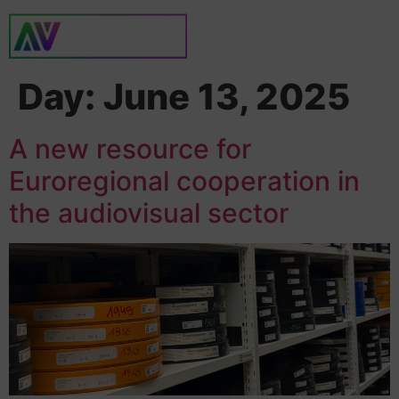
Day:
June 13, 2025
A new resource for
Euroregional cooperation in
the audiovisual sector