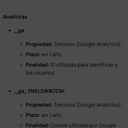
Analíticas
_ga
:
Propiedad
: Terceros (Google Analytics)
.
Plazo
: en 1 año.
Finalidad:
ID utilizada para identificar a
los usuarios
_ga_YN5L5W8CCM:
Propiedad
: Terceros (Google Analytics)
.
Plazo
: en 1 año.
Finalidad:
Cookie utilizada por Google