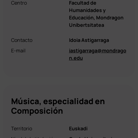
Centro
Facultad de
Humanidades y
Educación, Mondragon
Unibertsitatea
Contacto
Idoia Astigarraga
E-mail
iastigarraga@mondrago
n.edu
Música, especialidad en
Composición
Territorio
Euskadi