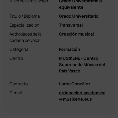
Nivel de la titulación
Grado Universitario o
equivalente
Título / Diploma
Grado Universitario
Especialización
Transversal
Actividades de la
Creación musical
cadena de valor
Categoría
Formación
Centro
MUSIKENE - Centro
Superior de Música del
País Vasco
Contacto
Lorea González
E-mail
ordenacion.academica
@musikene.eus