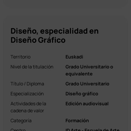
Diseño, especialidad en
Diseño Gráfico
Territorio
Euskadi
Nivel de la titulación
Grado Universitario o
equivalente
Título / Diploma
Grado Universitario
Especialización
Diseño gráfico
Actividades de la
Edición audiovisual
cadena de valor
Categoría
Formación
Centro
ID Arte - Escuela de Arte