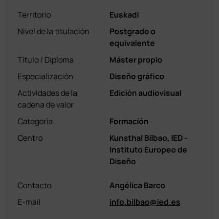
Territorio
Euskadi
Nivel de la titulación
Postgrado o
equivalente
Título / Diploma
Máster propio
Especialización
Diseño gráfico
Actividades de la
Edición audiovisual
cadena de valor
Categoría
Formación
Centro
Kunsthal Bilbao, IED -
Instituto Europeo de
Diseño
Contacto
Angélica Barco
E-mail
info.bilbao@ied.es