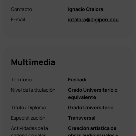
Contacto
Ignacio Otalora
E-mail
iotalora@digipen.edu
Multimedia
Territorio
Euskadi
Nivel de la titulación
Grado Universitario o
equivalente
Título / Diploma
Grado Universitario
Especialización
Transversal
Actividades de la
Creación artística de
cadena de valor
obras audiovisuales y