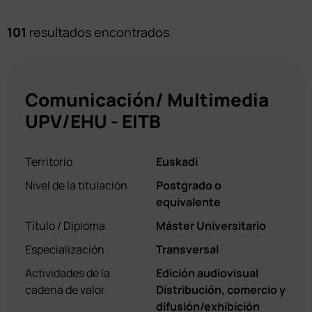
101
resultados encontrados
Comunicación/ Multimedia
UPV/EHU - EITB
Territorio
Euskadi
Nivel de la titulación
Postgrado o
equivalente
Título / Diploma
Máster Universitario
Especialización
Transversal
Actividades de la
Edición audiovisual
cadena de valor
Distribución, comercio y
difusión/exhibición