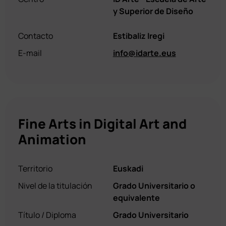
y Superior de Diseño
Contacto
Estibaliz Iregi
E-mail
info@idarte.eus
Fine Arts in Digital Art and
Animation
Territorio
Euskadi
Nivel de la titulación
Grado Universitario o
equivalente
Título / Diploma
Grado Universitario