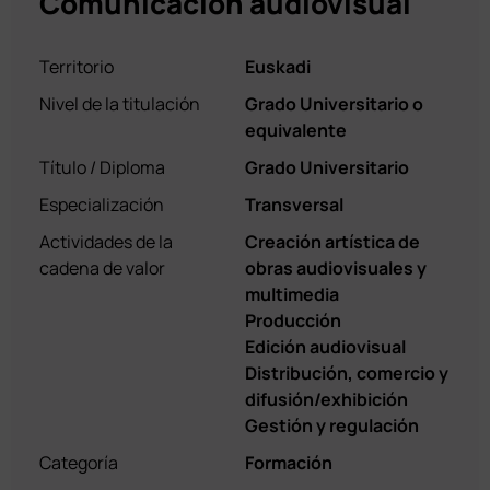
Comunicación audiovisual
Territorio
Euskadi
Nivel de la titulación
Grado Universitario o
equivalente
Título / Diploma
Grado Universitario
Especialización
Transversal
Actividades de la
Creación artística de
cadena de valor
obras audiovisuales y
multimedia
Producción
Edición audiovisual
Distribución, comercio y
difusión/exhibición
Gestión y regulación
Categoría
Formación