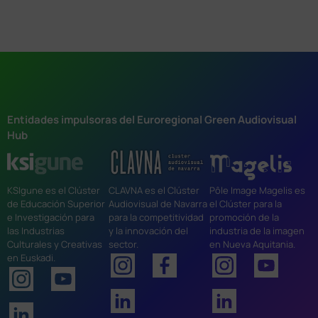
Entidades impulsoras del Euroregional Green Audiovisual
Hub
KSIgune es el Clúster
CLAVNA es el Clúster
Pôle Image Magelis es
de Educación Superior
Audiovisual de Navarra
el Clúster para la
e Investigación para
para la competitividad
promoción de la
las Industrias
y la innovación del
industria de la imagen
Culturales y Creativas
sector.
en Nueva Aquitania.
en Euskadi.